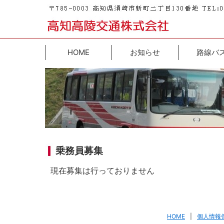
HOME
お知らせ
路線バ
乗務員募集
現在募集は行っておりません
HOME
|
個人情報