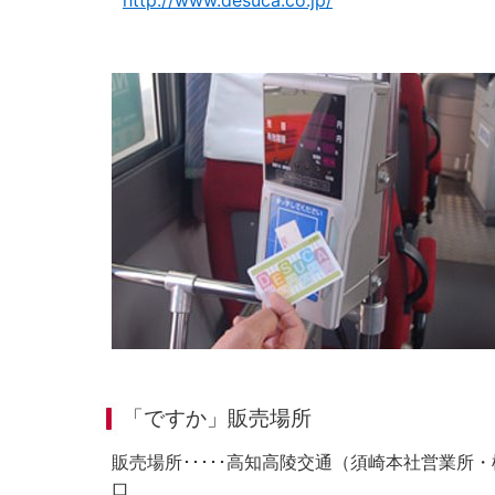
http://www.desuca.co.jp/
「ですか」販売場所
販売場所･････高知高陵交通（須崎本社営業所
口