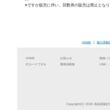
※ですか販売に伴い、回数券の販売は廃止となり
HOME
|
個人情報
HOME
お知らせ
路線バ
ICカードですか
乗務員募集
LINK
Copyright(C)
2026
高知高陵交通株