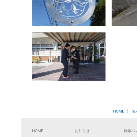
HOME
|
個
HOME
お知らせ
路線バ